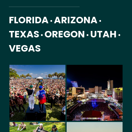
FLORIDA
ARIZONA
•
•
TEXAS
OREGON
UTAH
•
•
•
VEGAS