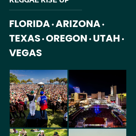
FLORIDA
ARIZONA
•
•
TEXAS
OREGON
UTAH
•
•
•
VEGAS